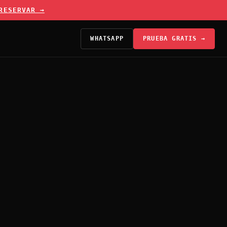
RESERVAR →
WHATSAPP
PRUEBA GRATIS →