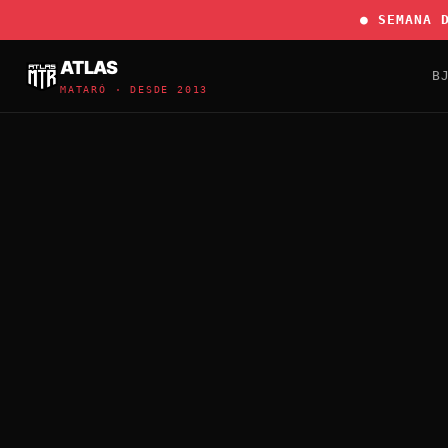
● SEMANA 
ATLAS
B
MATARÓ · DESDE 2013