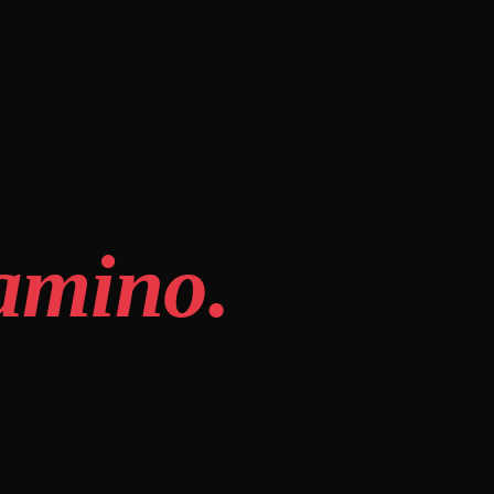
amino.