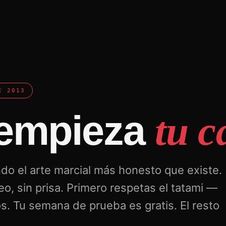
E 2013
 empieza
tu c
o el arte marcial más honesto que existe.
eo, sin prisa. Primero respetas el tatami —
. Tu semana de prueba es gratis. El resto