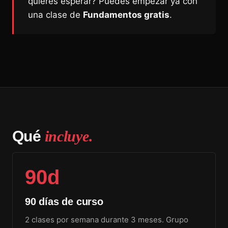
quieres esperar? Puedes empezar ya con
una clase de
Fundamentos gratis
.
Qué
incluye.
90d
90 días de curso
2 clases por semana durante 3 meses. Grupo