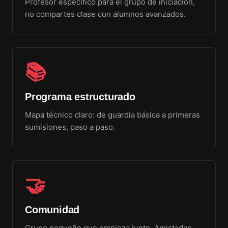
Profesor específico para el grupo de iniciación,
no compartes clase con alumnos avanzados.
📚
Programa estructurado
Mapa técnico claro: de guardia básica a primeras
sumisiones, paso a paso.
🤝
Comunidad
Grupo pequeño que empieza junto. Amistades