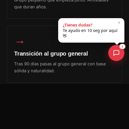
que duran años.
×
¿Tienes dudas?
Te ayudo en 10 seg por aquí
👋
→
1
Transición al grupo general
Tras 90 días pasas al grupo general con base
sólida y naturalidad.