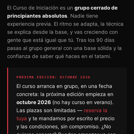
El Curso de Iniciación es un
grupo cerrado de
principiantes absolutos
. Nadie tiene
experiencia previa. El ritmo se adapta, la técnica
se explica desde la base, y vas creciendo con
gente que está igual que tú. Tras los 90 días
pasas al grupo general con una base sólida y la
confianza de saber qué haces en el tatami.
PRÓXIMA EDICIÓN: OCTUBRE 2026
El curso arranca en grupo, en una fecha
concreta: la próxima edición empieza en
octubre 2026
(no hay curso en verano).
Las plazas son limitadas —
reserva la
tuya
y te mandamos por escrito el precio
y las condiciones, sin compromiso. ¿No