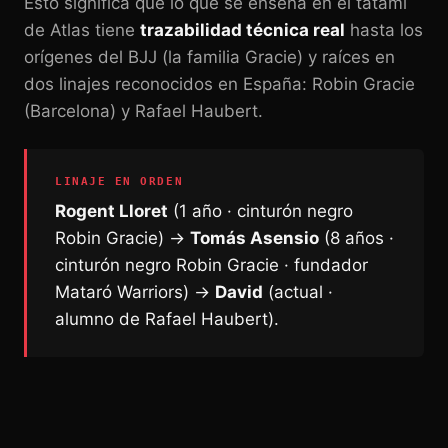
Esto significa que lo que se enseña en el tatami
de Atlas tiene
trazabilidad técnica real
hasta los
orígenes del BJJ (la familia Gracie) y raíces en
dos linajes reconocidos en España: Robin Gracie
(Barcelona) y Rafael Haubert.
LINAJE EN ORDEN
Rogent Lloret
(1 año · cinturón negro
Robin Gracie) →
Tomás Asensio
(8 años ·
cinturón negro Robin Gracie · fundador
Mataró Warriors) →
David
(actual ·
alumno de Rafael Haubert).