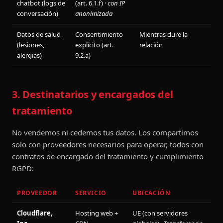
chatbot (logs de
(art. 6.1.f) ·
con IP
conversación)
anonimizada
Datos de salud
Consentimiento
Mientras dure la
(lesiones,
explícito (art.
relación
alergias)
9.2.a)
3. Destinatarios y encargados del
tratamiento
No vendemos ni cedemos tus datos. Los compartimos
solo con proveedores necesarios para operar, todos con
contratos de encargado del tratamiento y cumplimiento
RGPD:
PROVEEDOR
SERVICIO
UBICACIÓN
Cloudflare,
Hosting web +
UE (con servidores