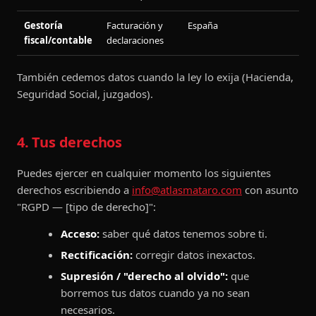
Gestoría
Facturación y
España
fiscal/contable
declaraciones
También cedemos datos cuando la ley lo exija (Hacienda,
Seguridad Social, juzgados).
4. Tus derechos
Puedes ejercer en cualquier momento los siguientes
derechos escribiendo a
info@atlasmataro.com
con asunto
"RGPD — [tipo de derecho]":
Acceso:
saber qué datos tenemos sobre ti.
Rectificación:
corregir datos inexactos.
Supresión / "derecho al olvido":
que
borremos tus datos cuando ya no sean
necesarios.