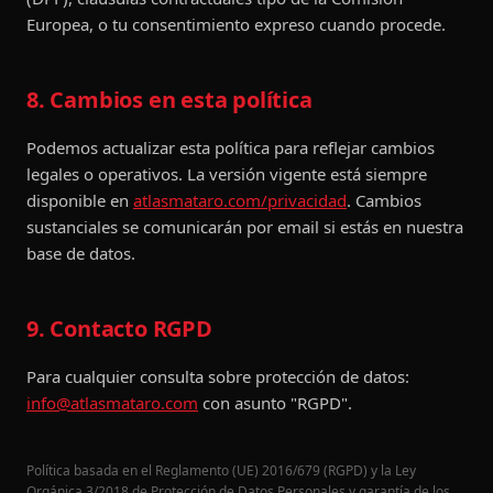
Europea, o tu consentimiento expreso cuando procede.
8. Cambios en esta política
Podemos actualizar esta política para reflejar cambios
legales o operativos. La versión vigente está siempre
disponible en
atlasmataro.com/privacidad
. Cambios
sustanciales se comunicarán por email si estás en nuestra
base de datos.
9. Contacto RGPD
Para cualquier consulta sobre protección de datos:
info@atlasmataro.com
con asunto "RGPD".
Política basada en el Reglamento (UE) 2016/679 (RGPD) y la Ley
Orgánica 3/2018 de Protección de Datos Personales y garantía de los