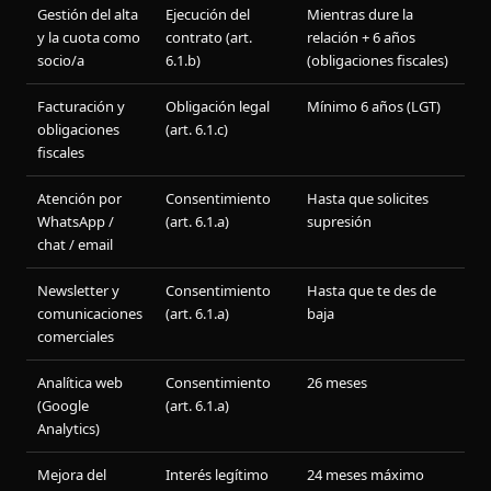
Gestión del alta
Ejecución del
Mientras dure la
y la cuota como
contrato (art.
relación + 6 años
socio/a
6.1.b)
(obligaciones fiscales)
Facturación y
Obligación legal
Mínimo 6 años (LGT)
obligaciones
(art. 6.1.c)
fiscales
Atención por
Consentimiento
Hasta que solicites
WhatsApp /
(art. 6.1.a)
supresión
chat / email
Newsletter y
Consentimiento
Hasta que te des de
comunicaciones
(art. 6.1.a)
baja
comerciales
Analítica web
Consentimiento
26 meses
(Google
(art. 6.1.a)
Analytics)
Mejora del
Interés legítimo
24 meses máximo