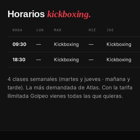
Horarios
kickboxing.
HORA
LUN
MAR
MIÉ
JUE
09:30
—
Kickboxing
—
Kickboxing
18:30
—
Kickboxing
—
Kickboxing
4 clases semanales (martes y jueves · mañana y
tarde). La más demandada de Atlas. Con la tarifa
Ilimitada Golpeo vienes todas las que quieras.