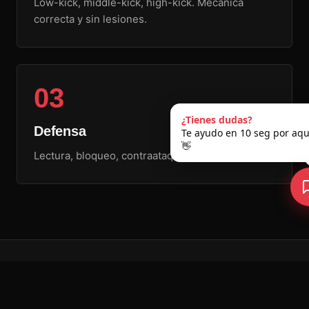
Low-kick, middle-kick, high-kick. Mecánica
correcta y sin lesiones.
03
¿Tienes dudas?
Defensa
Te ayudo en 10 seg por aqu
👋
Lectura, bloqueo, contraataque. Aplicación real.
Preguntas
frecuentes.