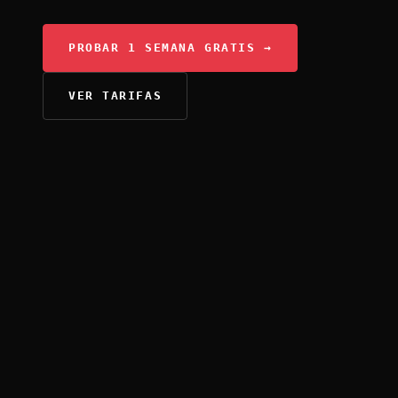
PROBAR 1 SEMANA GRATIS →
VER TARIFAS