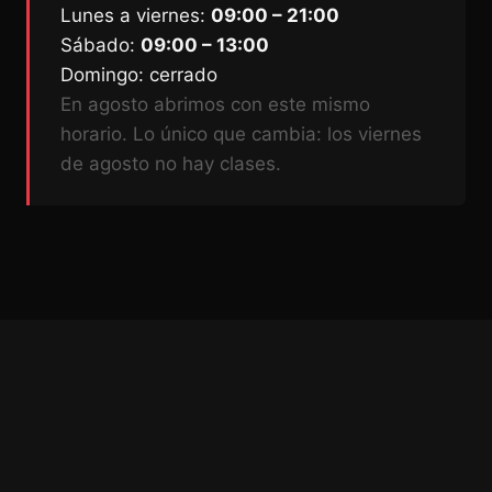
Lunes a viernes:
09:00 – 21:00
Sábado:
09:00 – 13:00
Domingo: cerrado
En agosto abrimos con este mismo
horario. Lo único que cambia: los viernes
de agosto no hay clases.