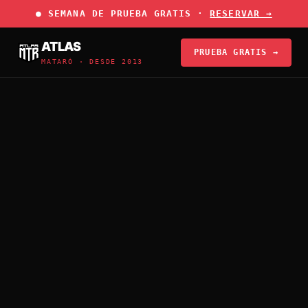
● SEMANA DE PRUEBA GRATIS ·
RESERVAR →
ATLAS
PRUEBA GRATIS →
MATARÓ · DESDE 2013