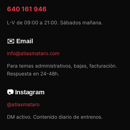
640 161 946
L-V de 09:00 a 21:00. Sábados mañana.
✉️ Email
info@atlasmataro.com
Para temas administrativos, bajas, facturación.
Respuesta en 24-48h.
📷 Instagram
@atlasmataro
DM activo. Contenido diario de entrenos.