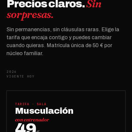
Sin
Precios claros.
sorpresas.
Sin permanencias, sin cláusulas raras. Elige la
tarifa que encaja contigo y puedes cambiar
cuando quieras. Matrícula única de 50 € por
núcleo familiar.
2026
VIGENTE HOY
TARIFA · SALA
Musculación
con entrenador
49