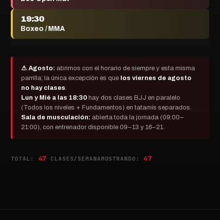
19:30
Boxeo / MMA
⚠ Agosto:
abrimos con el horario de siempre y esta misma
parrilla; la única excepción es que
los viernes de agosto
no hay clases
.
Lun y Mié a las 18:30
hay dos clases BJJ en paralelo
(Todos los niveles + Fundamentos) en tatamis separados.
Sala de musculación:
abierta toda la jornada (09:00–
21:00), con entrenador disponible 09–13 y 16–21.
47
47
TOTAL:
CLASES/SEMANA
MOSTRANDO: