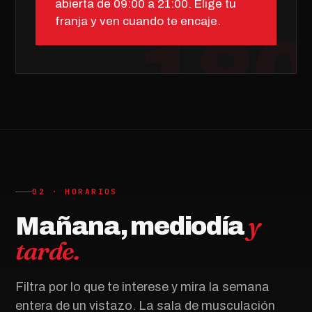
abierta de 09:00 a 21:00. Elige tu
franja y ven cuando te encaje.
02 · HORARIOS
y
Mañana, mediodía
tarde.
Filtra por lo que te interese y mira la semana
entera de un vistazo. La sala de musculación