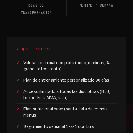
DÍAS DE
MÍNIMO / SEMANA
TRANSFORMACIÓN
✦ QUÉ INCLUYE
Valoración inicial completa (peso, medidas, %
grasa, fotos, tests)
Plan de entrenamiento personalizado 90 días
Acceso ilimitado a todas las disciplinas (BJJ,
boxeo, kick, MMA, sala)
Plan nutricional base (pauta, lista de compra,
menús)
Seguimiento semanal 1-a-1 con Luis