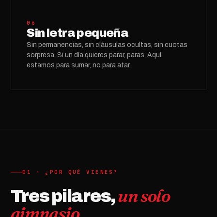
06
Sin letra pequeña
Sin permanencias, sin cláusulas ocultas, sin cuotas
sorpresa. Si un día quieres parar, paras. Aquí
estamos para sumar, no para atar.
01 · ¿POR QUÉ VIENES?
un solo
Tres pilares,
gimnasio.