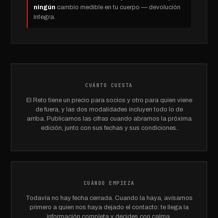
ningún
cambio medible en tu cuerpo — devolución
íntegra.
CUÁNTO CUESTA
El Reto tiene un precio para socios y otro para quien viene
de fuera, y las dos modalidades incluyen todo lo de
arriba. Publicamos las cifras cuando abramos la próxima
edición, junto con sus fechas y sus condiciones.
CUÁNDO EMPIEZA
Todavía no hay fecha cerrada. Cuando la haya, avisamos
primero a quien nos haya dejado el contacto: te llega la
información completa y decides con calma.