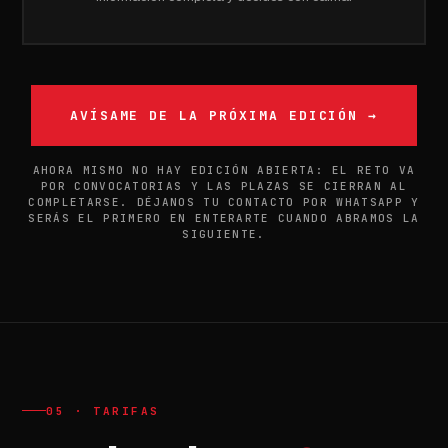
AVÍSAME DE LA PRÓXIMA EDICIÓN →
AHORA MISMO NO HAY EDICIÓN ABIERTA: EL RETO VA
POR CONVOCATORIAS Y LAS PLAZAS SE CIERRAN AL
COMPLETARSE. DÉJANOS TU CONTACTO POR WHATSAPP Y
SERÁS EL PRIMERO EN ENTERARTE CUANDO ABRAMOS LA
SIGUIENTE.
05 · TARIFAS