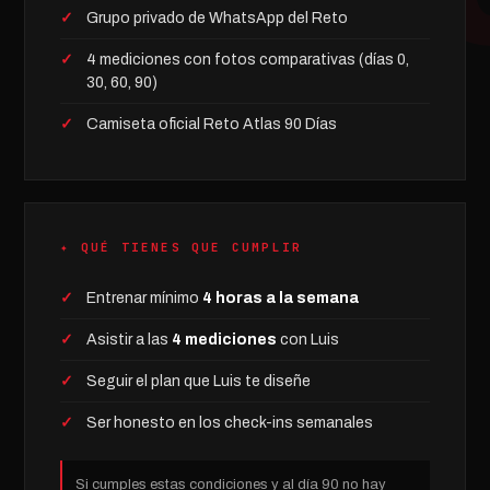
Grupo privado de WhatsApp del Reto
4 mediciones con fotos comparativas (días 0,
30, 60, 90)
Camiseta oficial Reto Atlas 90 Días
✦ QUÉ TIENES QUE CUMPLIR
Entrenar mínimo
4 horas a la semana
Asistir a las
4 mediciones
con Luis
Seguir el plan que Luis te diseñe
Ser honesto en los check-ins semanales
Si cumples estas condiciones y al día 90 no hay