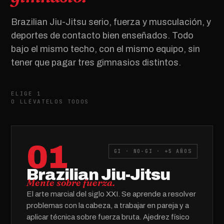
Brazilian Jiu-Jitsu serio, fuerza y musculación, y
deportes de contacto bien enseñados. Todo
bajo el mismo techo, con el mismo equipo, sin
tener que pagar tres gimnasios distintos.
ELIGE 1
O LLÉVATELOS TODOS
01
GI · NO-GI · +5 AÑOS
Brazilian Jiu-Jitsu
Mente sobre fuerza.
El arte marcial del siglo XXI. Se aprende a resolver
problemas con la cabeza, a trabajar en pareja y a
aplicar técnica sobre fuerza bruta. Ajedrez físico