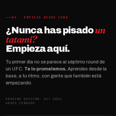
03 · EMPIEZA DESDE CERO
un
¿Nunca has pisado
tatami?
Empieza aquí.
Tu primer día no se parece al séptimo round de
un UFC.
Te lo prometemos.
Aprendes desde la
base, a tu ritmo, con gente que también está
empezando.
PRÓXIMA EDICIÓN: OCT 2026
GRUPO CERRADO