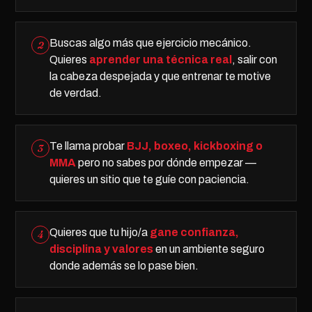
Buscas algo más que ejercicio mecánico.
2
Quieres
aprender una técnica real
, salir con
la cabeza despejada y que entrenar te motive
de verdad.
Te llama probar
BJJ, boxeo, kickboxing o
3
MMA
pero no sabes por dónde empezar —
quieres un sitio que te guíe con paciencia.
Quieres que tu hijo/a
gane confianza,
4
disciplina y valores
en un ambiente seguro
donde además se lo pase bien.