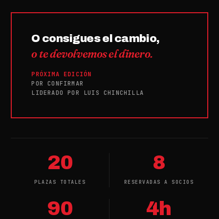
O consigues el cambio,
o te devolvemos el dinero.
PRÓXIMA EDICIÓN
POR CONFIRMAR
LIDERADO POR LUIS CHINCHILLA
20
8
PLAZAS TOTALES
RESERVADAS A SOCIOS
90
4h