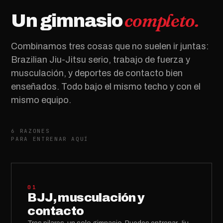
completo.
Un gimnasio
Combinamos tres cosas que no suelen ir juntas:
Brazilian Jiu-Jitsu serio, trabajo de fuerza y
musculación, y deportes de contacto bien
enseñados. Todo bajo el mismo techo y con el
mismo equipo.
6 RAZONES
PARA ENTRENAR AQUÍ
01
BJJ, musculación y
contacto