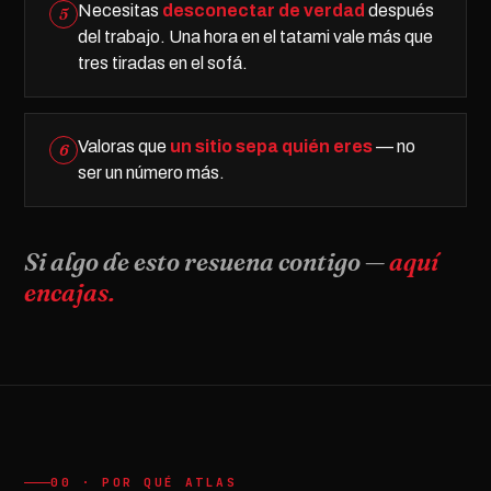
Necesitas
desconectar de verdad
después
5
del trabajo. Una hora en el tatami vale más que
tres tiradas en el sofá.
Valoras que
un sitio sepa quién eres
— no
6
ser un número más.
Si algo de esto resuena contigo —
aquí
encajas.
00 · POR QUÉ ATLAS