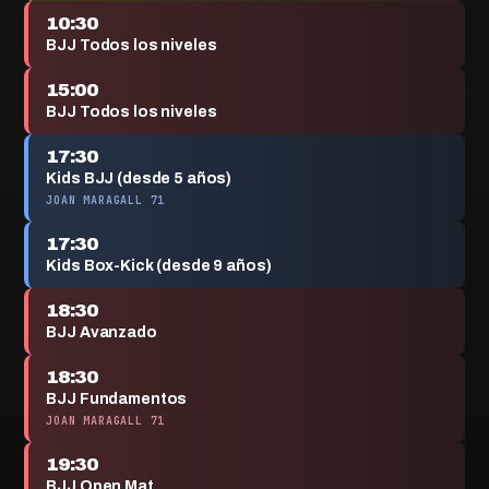
10:30
BJJ Todos los niveles
15:00
BJJ Todos los niveles
17:30
Kids BJJ (desde 5 años)
JOAN MARAGALL 71
17:30
Kids Box-Kick (desde 9 años)
18:30
BJJ Avanzado
18:30
BJJ Fundamentos
JOAN MARAGALL 71
19:30
BJJ Open Mat